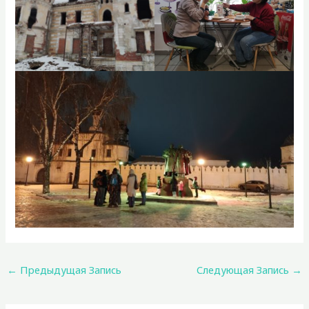
←
Предыдущая Запись
Следующая Запись
→