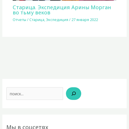
Старица. Экспедиция Арины Морган
во тьму веков
Отчеты
/
Старица
,
Экспедиция
/
27 января 2022
Поиск
Мы в соцсетях