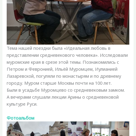
Тема нашей поездки была «Идеальная любовь в
представлении средневекового человека». Исследовали
муромские края в срезе этой темы. Познакомились с
Петром и Февронией, Ильёй Муромцем, Иулианией
Лазаревской, погуляли по монастырям и по древнему
городу. Муром старше Москвы почти на 100 лет.
Были в усадьбе Муромцево со средневековым замком.
А вечерами слушали лекции Арины о средневековой
культуре Руси.
Фотоальбом