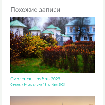
Похожие записи
Смоленск. Ноябрь 2023
Отчеты
/
Экспедиция
/
8 ноября 2023