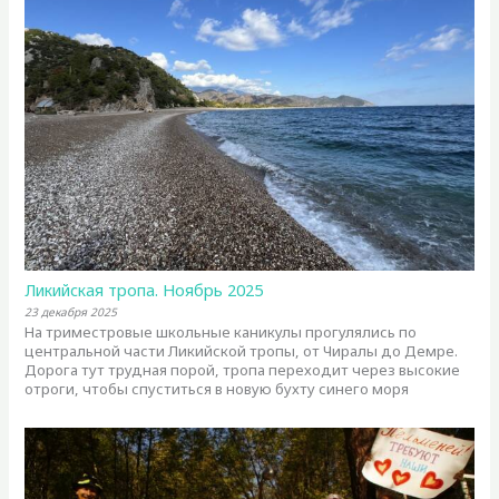
Ликийская тропа. Ноябрь 2025
23 декабря 2025
На триместровые школьные каникулы прогулялись по
центральной части Ликийской тропы, от Чиралы до Демре.
Дорога тут трудная порой, тропа переходит через высокие
отроги, чтобы спуститься в новую бухту синего моря