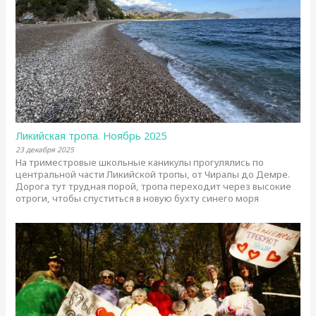
Ликийская тропа. Ноябрь 2025
23 декабря 2025
На триместровые школьные каникулы прогулялись по
центральной части Ликийской тропы, от Чиралы до Демре.
Дорога тут трудная порой, тропа переходит через высокие
отроги, чтобы спуститься в новую бухту синего моря