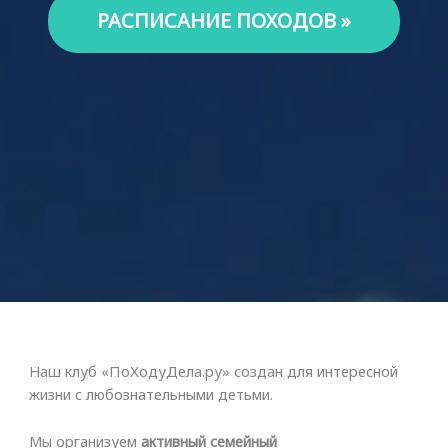
РАСПИСАНИЕ ПОХОДОВ »
Наш клуб «ПоХодуДела.ру» создан для интересной
жизни с любознательными детьми.
Мы организуем
активный семейный