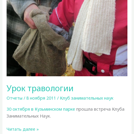
Урок травологии
Отчеты
/
8 ноября 2011
/
Клуб занимательных наук
30 октября в Кузьминском парке
прошла встреча Клуба
Занимательных Наук.
Урок
Читать далее »