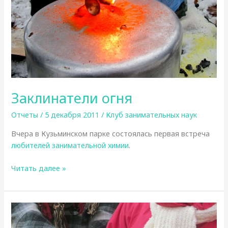
Заклинатели огня
Отчеты
/
5 декабря 2011
/
Клуб занимательных наук
Вчера в Кузьминском парке состоялась первая встреча
любителей занимательной химии
.
Заклинатели
Читать далее »
огня