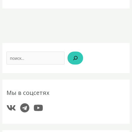
травологии
Поиск
Мы в соцсетях