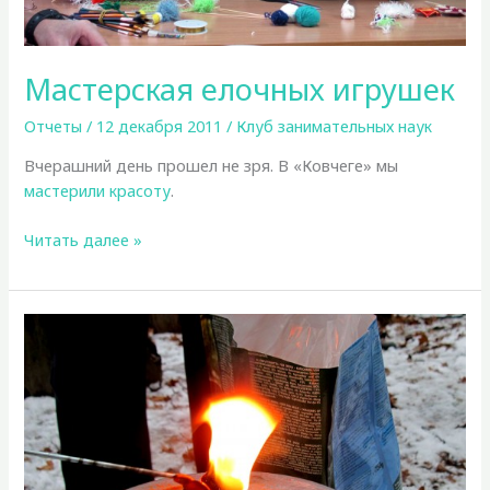
Мастерская елочных игрушек
Отчеты
/
12 декабря 2011
/
Клуб занимательных наук
Вчерашний день прошел не зря. В «Ковчеге» мы
мастерили красоту
.
Мастерская
Читать далее »
елочных
игрушек