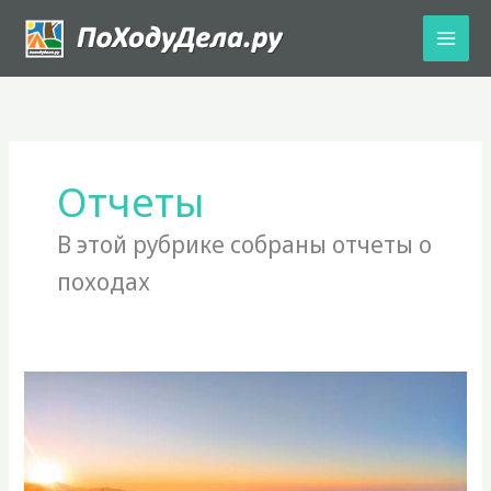
Перейти
к
содержимому
Отчеты
В этой рубрике собраны отчеты о
походах