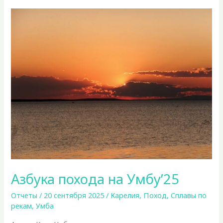
Дневник
Сани
Вараксиной
Азбука похода на Умбу’25
Отчеты
/
20 сентября 2025
/
Карелия
,
Поход
,
Сплавы по
рекам
,
Умба