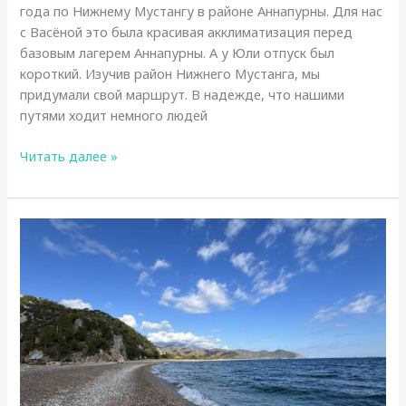
года по Нижнему Мустангу в районе Аннапурны. Для нас
с Васёной это была красивая акклиматизация перед
базовым лагерем Аннапурны. А у Юли отпуск был
короткий. Изучив район Нижнего Мустанга, мы
придумали свой маршрут. В надежде, что нашими
путями ходит немного людей
Непал.
Читать далее »
Нижний
Мустанг
2025