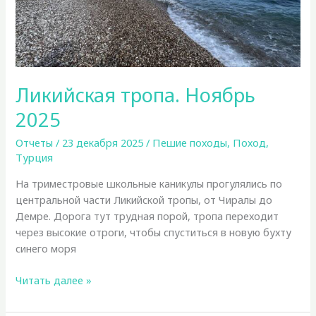
Ликийская тропа. Ноябрь
2025
Отчеты
/
23 декабря 2025
/
Пешие походы
,
Поход
,
Турция
На триместровые школьные каникулы прогулялись по
центральной части Ликийской тропы, от Чиралы до
Демре. Дорога тут трудная порой, тропа переходит
через высокие отроги, чтобы спуститься в новую бухту
синего моря
Ликийская
Читать далее »
тропа.
Ноябрь