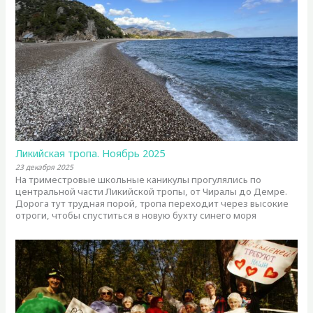
Ликийская тропа. Ноябрь 2025
23 декабря 2025
На триместровые школьные каникулы прогулялись по
центральной части Ликийской тропы, от Чиралы до Демре.
Дорога тут трудная порой, тропа переходит через высокие
отроги, чтобы спуститься в новую бухту синего моря