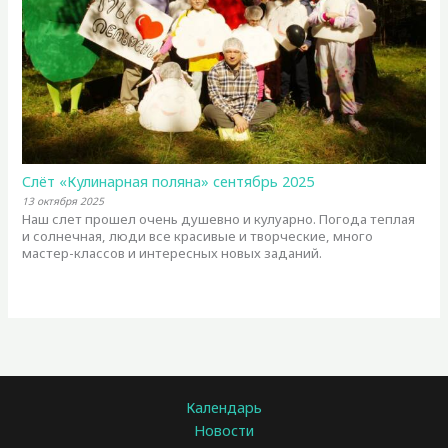
Слёт «Кулинарная поляна» сентябрь 2025
13 октября 2025
Наш слет прошел очень душевно и кулуарно. Погода теплая
и солнечная, люди все красивые и творческие, много
мастер-классов и интересных новых заданий.
Календарь
Новости