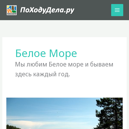
Перейти
к
содержимому
Белое Море
Мы любим Белое море и бываем
здесь каждый год.