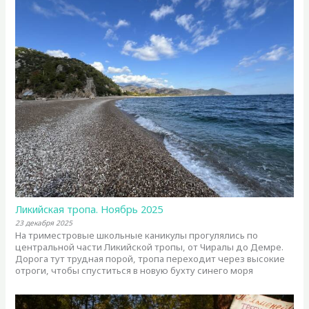
Ликийская тропа. Ноябрь 2025
23 декабря 2025
На триместровые школьные каникулы прогулялись по
центральной части Ликийской тропы, от Чиралы до Демре.
Дорога тут трудная порой, тропа переходит через высокие
отроги, чтобы спуститься в новую бухту синего моря