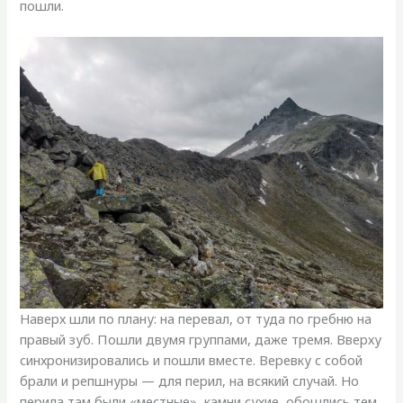
пошли.
Наверх шли по плану: на перевал, от туда по гребню на
правый зуб. Пошли двумя группами, даже тремя. Вверху
синхронизировались и пошли вместе. Веревку с собой
брали и репшнуры — для перил, на всякий случай. Но
перила там были «местные», камни сухие, обошлись тем