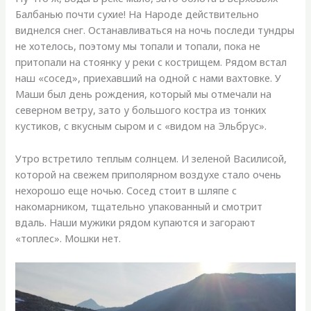
Балбанью почти сухие! На Народе действительно
виднелся снег. Останавливаться на ночь последи тундры
не хотелось, поэтому мы топали и топали, пока не
притопали на стоянку у реки с кострищем. Рядом встал
наш «сосед», приехавший на одной с нами вахтовке. У
Маши был день рождения, который мы отмечали на
северном ветру, зато у большого костра из тонких
кустиков, с вкусным сыром и с «видом на Эльбрус».
Утро встретило теплым солнцем. И зеленой Василисой,
которой на свежем приполярном воздухе стало очень
нехорошо еще ночью. Сосед стоит в шляпе с
накомарником, тщательно упакованный и смотрит
вдаль. Наши мужики рядом купаются и загорают
«топлес». Мошки нет.