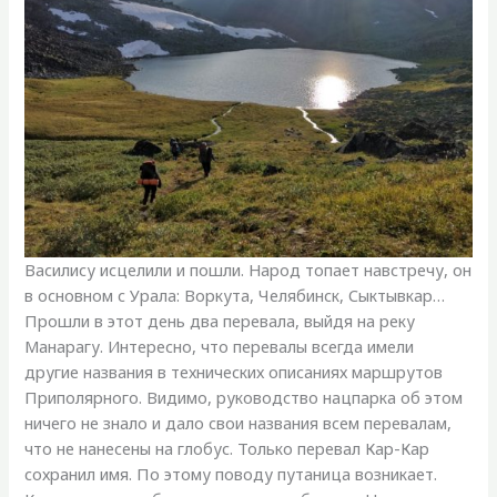
Василису исцелили и пошли. Народ топает навстречу, он
в основном с Урала: Воркута, Челябинск, Сыктывкар…
Прошли в этот день два перевала, выйдя на реку
Манарагу. Интересно, что перевалы всегда имели
другие названия в технических описаниях маршрутов
Приполярного. Видимо, руководство нацпарка об этом
ничего не знало и дало свои названия всем перевалам,
что не нанесены на глобус. Только перевал Кар-Кар
сохранил имя. По этому поводу путаница возникает.