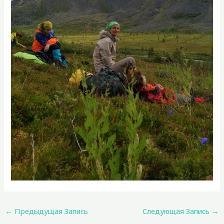
←
Предыдущая Запись
Следующая Запись
→