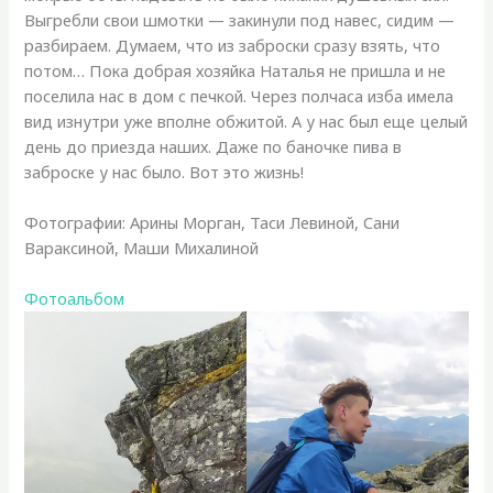
Выгребли свои шмотки — закинули под навес, сидим —
разбираем. Думаем, что из заброски сразу взять, что
потом… Пока добрая хозяйка Наталья не пришла и не
поселила нас в дом с печкой. Через полчаса изба имела
вид изнутри уже вполне обжитой. А у нас был еще целый
день до приезда наших. Даже по баночке пива в
заброске у нас было. Вот это жизнь!
Фотографии: Арины Морган, Таси Левиной, Сани
Вараксиной, Маши Михалиной
Фотоальбом