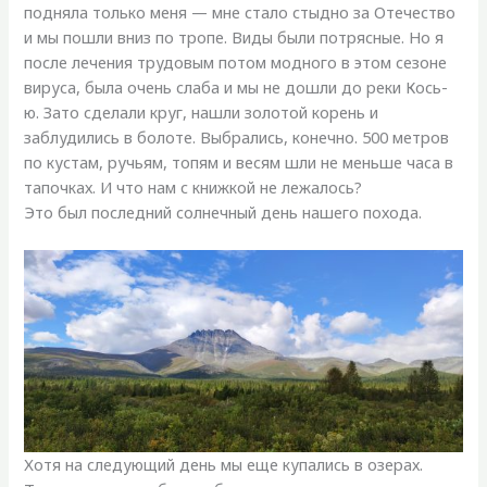
подняла только меня — мне стало стыдно за Отечество
и мы пошли вниз по тропе. Виды были потрясные. Но я
после лечения трудовым потом модного в этом сезоне
вируса, была очень слаба и мы не дошли до реки Кось-
ю. Зато сделали круг, нашли золотой корень и
заблудились в болоте. Выбрались, конечно. 500 метров
по кустам, ручьям, топям и весям шли не меньше часа в
тапочках. И что нам с книжкой не лежалось?
Это был последний солнечный день нашего похода.
Хотя на следующий день мы еще купались в озерах.