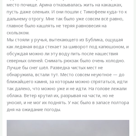
место почище. Арина отказывалась жить на какашках,
пусть даже оленьих. И они пошли с Тимофеем куда-то к
дальнему отрогу. Мне так было уже совсем всё равно,
главное было кашлять не теряя равновесия на
скользком.
Мы стояли у ручья, вытекающего из Бублика, ощущая
как ледяная вода стекает за шиворот под капюшоном, и
обсуждая можно ли эту воду пить после нашествия
северных оленей. Снимать рюкзак было очень холодно.
Лучше бы снег шёл. Разведка чистых мест не
обнаружила, встали тут. Место совсем неуютное — до
ближайшего камня, за которым можно спрятаться, идти
так далеко, что можно уже и не идти. На голове лежали
облака. Ветер крутил их, разрывая на части, но не
уносил, и не мог их поднять. У нас было в запасе полтора
дня на ожидание погоды.