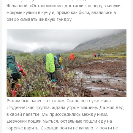
Желанной. «Остановки» мы достигли к вечеру, скинули
мокрые кульки в кучу и, прямо как были, ввалились в
озеро смывать жидкую тундру.
Рядом был навес со столом. Около него уже жила
студенческая группа, ждала утром машину. Да жил дед
в своей палатке. Мы присоседились между ними.
Девчонки пошли мыться, остальные пошли еду на
горелке варить. С крыши почти не капало. И почти не