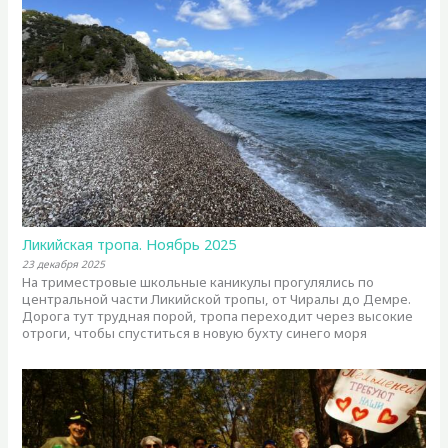
Ликийская тропа. Ноябрь 2025
23 декабря 2025
На триместровые школьные каникулы прогулялись по
центральной части Ликийской тропы, от Чиралы до Демре.
Дорога тут трудная порой, тропа переходит через высокие
отроги, чтобы спуститься в новую бухту синего моря