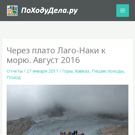
Перейти
к
содержимому
Через плато Лаго-Наки к
морю. Август 2016
Отчеты
/
27 января 2017
/
Горы
,
Кавказ
,
Пешие походы
,
Поход