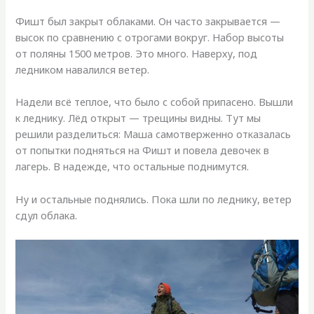
Фишт был закрыт облаками. Он часто закрывается —
высок по сравнению с отрогами вокруг. Набор высоты
от поляны 1500 метров. Это много. Наверху, под
ледником навалился ветер.
Надели всё теплое, что было с собой припасено. Вышли
к леднику. Лёд открыт — трещины видны. Тут мы
решили разделиться: Маша самотверженно отказалась
от попытки подняться на Фишт и повела девочек в
лагерь. В надежде, что остальные поднимутся.
Ну и остальные поднялись. Пока шли по леднику, ветер
сдул облака.