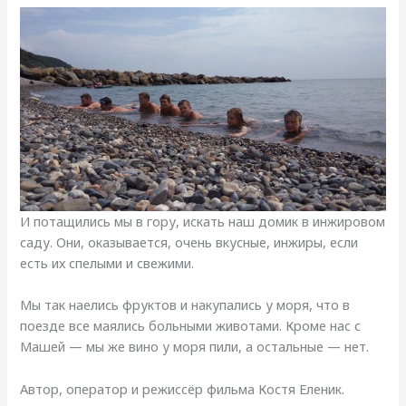
И потащились мы в гору, искать наш домик в инжировом
саду. Они, оказывается, очень вкусные, инжиры, если
есть их спелыми и свежими.
Мы так наелись фруктов и накупались у моря, что в
поезде все маялись больными животами. Кроме нас с
Машей — мы же вино у моря пили, а остальные — нет.
Автор, оператор и режиссёр фильма Костя Еленик.