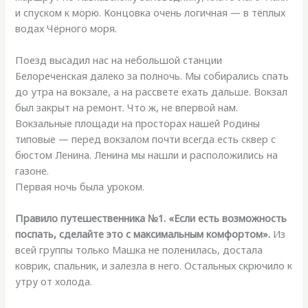
и спуском к морю. Концовка очень логичная — в тёплых
водах Чёрного моря.
Поезд высадил нас на небольшой станции
Белореченская далеко за полночь. Мы собирались спать
до утра на вокзале, а на рассвете ехать дальше. Вокзал
был закрыт на ремонт. Что ж, не впервой нам.
Вокзальные площади на просторах нашей Родины
типовые — перед вокзалом почти всегда есть сквер с
бюстом Ленина. Ленина мы нашли и расположились на
газоне.
Первая ночь была уроком.
Правило путешественника №1. «Если есть возможность
поспать, сделайте это с максимальным комфортом».
Из
всей группы только Машка не поленилась, достала
коврик, спальник, и залезла в него. Остальных скрючило к
утру от холода.