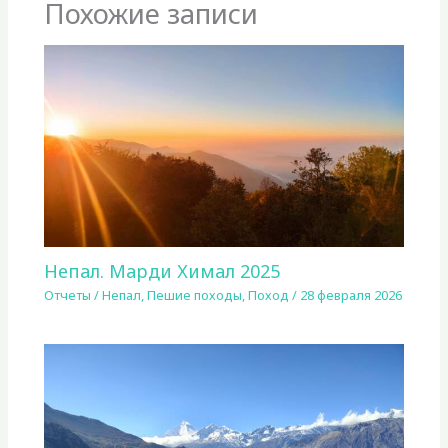
Похожие записи
Непал. Марди Химал 2025
Отчеты
/
Непал
,
Пешие походы
,
Поход
/
28 февраля 2026