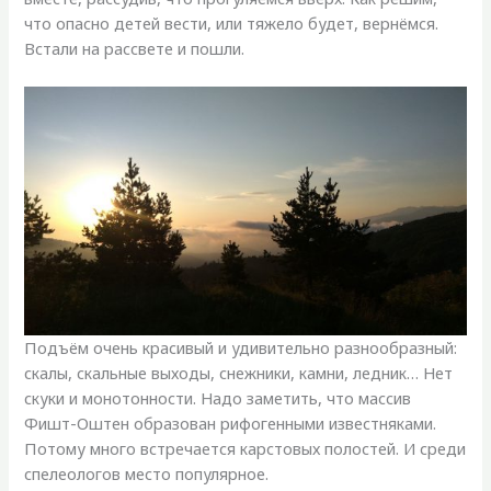
что опасно детей вести, или тяжело будет, вернёмся.
Встали на рассвете и пошли.
Подъём очень красивый и удивительно разнообразный:
скалы, скальные выходы, снежники, камни, ледник… Нет
скуки и монотонности. Надо заметить, что массив
Фишт-Оштен образован рифогенными известняками.
Потому много встречается карстовых полостей. И среди
спелеологов место популярное.