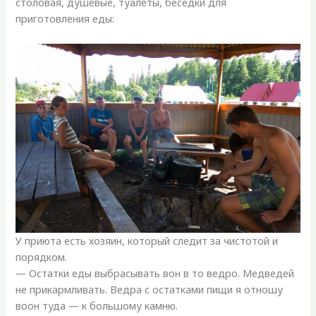
столовая, душевые, туалеты, беседки для
приготовления еды:
У приюта есть хозяин, который следит за чистотой и
порядком.
— Остатки еды выбрасывать вон в то ведро. Медведей
не прикармливать. Ведра с остатками пищи я отношу
воон туда — к большому камню.