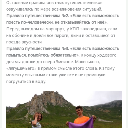
Остальные правила опытных путешественников
озвучивались по мере возникновения ситуаций.
Правило путешественника №2. «Если есть возможность
поесть по-человечески, не отказывайтесь от неё».
Перед выходом на маршрут, у КПП заповедника, сели
на обочине и доели все пироги, дыни и оставшиеся от
поезда вкусности.
Правило путешественника №3. «Если есть возможность
помыться, помойтесь обязательно».
К концу ходового
дня мы дошли до озера Змеиное. Маленького,
«лягушачьего» в прямом смысле этого слова. К этому
моменту опытными стали уже все и не преминули
погрузиться в воду.