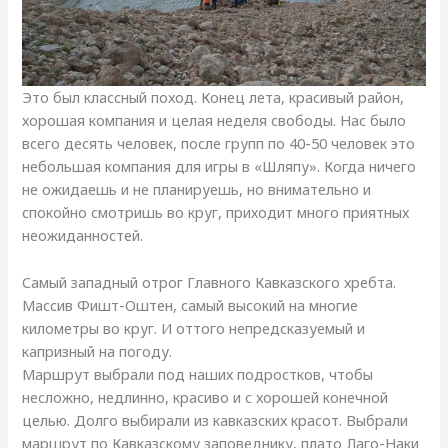
Это был классный поход. Конец лета, красивый район,
хорошая компания и целая неделя свободы. Нас было
всего десять человек, после групп по 40-50 человек это
небольшая компания для игры в «Шляпу». Когда ничего
не ожидаешь и не планируешь, но внимательно и
спокойно смотришь во круг, приходит много приятных
неожиданностей.
Самый западный отрог Главного Кавказского хребта.
Массив Фишт-Оштен, самый высокий на многие
километры во круг. И оттого непредсказуемый и
капризный на погоду.
Маршрут выбрали под наших подростков, чтобы
несложно, недлинно, красиво и с хорошей конечной
целью. Долго выбирали из кавказских красот. Выбрали
маршрут по Кавказскому заповеднику, плато Лаго-Наки