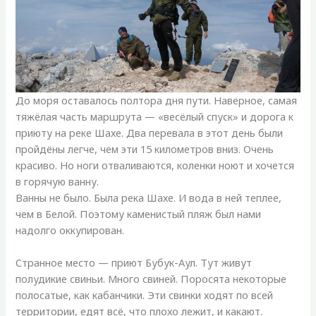
До моря оставалось полтора дня пути. Наверное, самая
тяжёлая часть маршрута — «весёлый спуск» и дорога к
приюту на реке Шахе. Два перевала в этот день были
пройдёны легче, чем эти 15 километров вниз. Очень
красиво. Но ноги отваливаются, коленки ноют и хочется
в горячую ванну.
Ванны не было. Была река Шахе. И вода в ней теплее,
чем в Белой. Поэтому каменистый пляж был нами
надолго оккупирован.
Странное место — приют Бубук-Аул. Тут живут
полудикие свиньи. Много свиней. Поросята некоторые
полосатые, как кабанчики. Эти свинки ходят по всей
территории, едят всё, что плохо лежит, и какают.