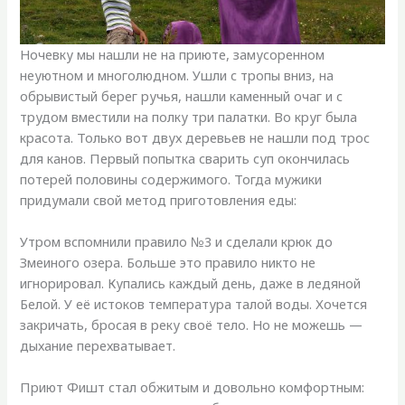
Ночевку мы нашли не на приюте, замусоренном
неуютном и многолюдном. Ушли с тропы вниз, на
обрывистый берег ручья, нашли каменный очаг и с
трудом вместили на полку три палатки. Во круг была
красота. Только вот двух деревьев не нашли под трос
для канов. Первый попытка сварить суп окончилась
потерей половины содержимого. Тогда мужики
придумали свой метод приготовления еды:
Утром вспомнили правило №3 и сделали крюк до
Змеиного озера. Больше это правило никто не
игнорировал. Купались каждый день, даже в ледяной
Белой. У её истоков температура талой воды. Хочется
закричать, бросая в реку своё тело. Но не можешь —
дыхание перехватывает.
Приют Фишт стал обжитым и довольно комфортным: