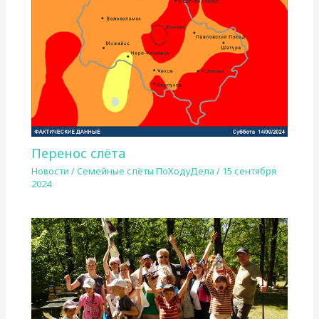
Перенос слёта
Новости
/
Семейные слёты ПоХодуДела
/
15 сентября
2024