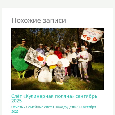
Похожие записи
Слёт «Кулинарная поляна» сентябрь
2025
Отчеты
/
Семейные слёты ПоХодуДела
/
13 октября
2025