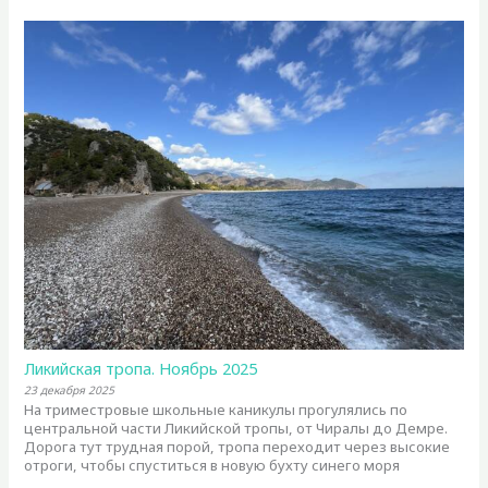
Ликийская тропа. Ноябрь 2025
23 декабря 2025
На триместровые школьные каникулы прогулялись по
центральной части Ликийской тропы, от Чиралы до Демре.
Дорога тут трудная порой, тропа переходит через высокие
отроги, чтобы спуститься в новую бухту синего моря