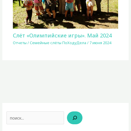
Слёт «Олимпийские игры». Май 2024
Отчеты
/
Семейные слёты ПоХодуДела
/
7 июня 2024
Поиск