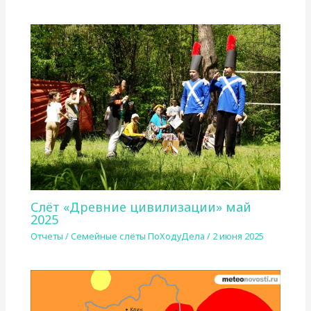
Слёт «Древние цивилизации» май
2025
Отчеты
/
Семейные слёты ПоХодуДела
/
2 июня 2025