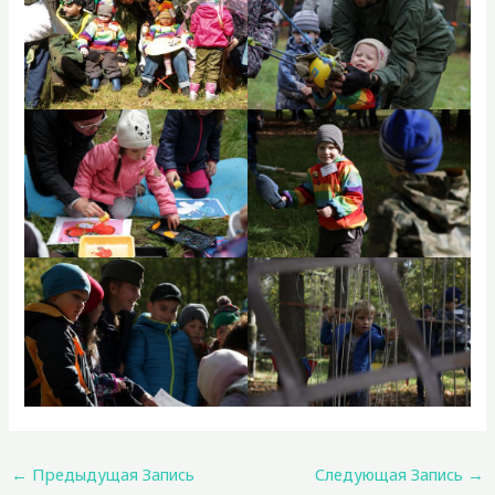
←
Предыдущая Запись
Следующая Запись
→