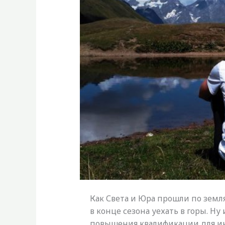
Как Света и Юра прошли по земл
в конце сезона уехать в горы. Ну
повышения квалификации для инс