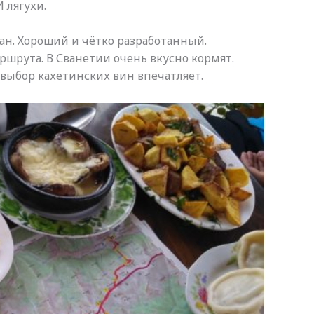
 лягухи.
н. Хороший и чётко разработанный.
ршрута. В Сванетии очень вкусно кормят.
 выбор кахетинских вин впечатляет.