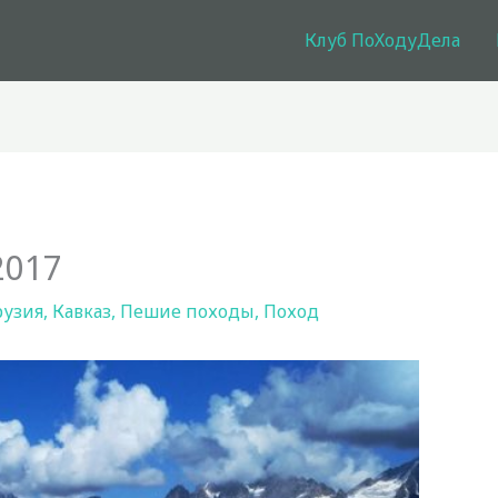
Клуб ПоХодуДела
2017
рузия
,
Кавказ
,
Пешие походы
,
Поход