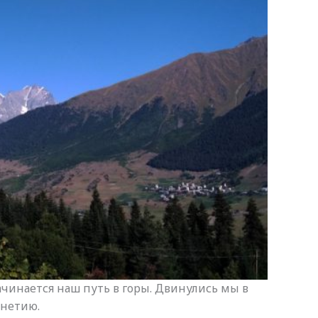
ачинается наш путь в горы. Двинулись мы в
анетию.