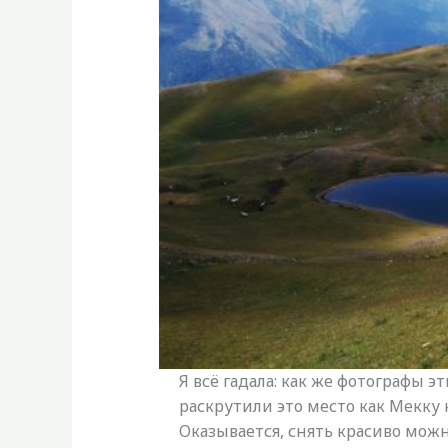
Я всё гадала: как же фотографы э
раскрутили это место как Мекку 
Оказывается, снять красиво можн