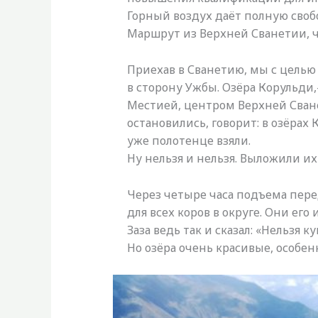
Горный воздух даёт полную своб
Маршрут из Верхней Сванетии, ч
Приехав в Сванетию, мы с целью
в сторону Ужбы. Озёра Корульди
Местией, центром Верхней Сванет
остановились, говорит: в озёрах
уже полотенце взяли.
Ну нельзя и нельзя. Выложили и
Через четыре часа подъема пере
для всех коров в округе. Они его
Заза ведь так и сказал: «Нельзя ку
Но озёра очень красивые, особен