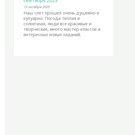
сентябрь 2025
13 октября 2025
Наш слет прошел очень душевно и
кулуарно. Погода теплая и
солнечная, люди все красивые и
творческие, много мастер-классов и
интересных новых заданий.