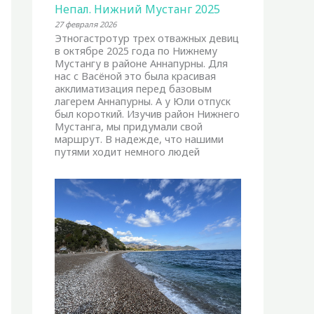
Непал. Нижний Мустанг 2025
27 февраля 2026
Этногастротур трех отважных девиц
в октябре 2025 года по Нижнему
Мустангу в районе Аннапурны. Для
нас с Васёной это была красивая
акклиматизация перед базовым
лагерем Аннапурны. А у Юли отпуск
был короткий. Изучив район Нижнего
Мустанга, мы придумали свой
маршрут. В надежде, что нашими
путями ходит немного людей