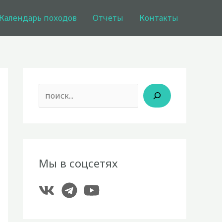
Календарь походов
Отчеты
Контакты
Поиск
Мы в соцсетях