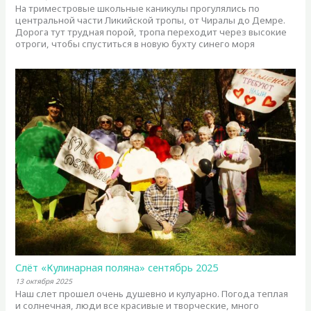
На триместровые школьные каникулы прогулялись по
центральной части Ликийской тропы, от Чиралы до Демре.
Дорога тут трудная порой, тропа переходит через высокие
отроги, чтобы спуститься в новую бухту синего моря
Слёт «Кулинарная поляна» сентябрь 2025
13 октября 2025
Наш слет прошел очень душевно и кулуарно. Погода теплая
и солнечная, люди все красивые и творческие, много