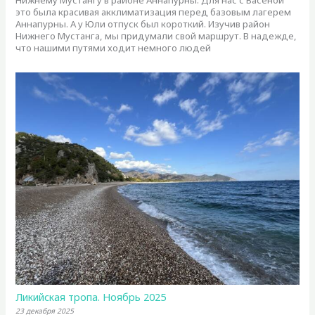
это была красивая акклиматизация перед базовым лагерем
Аннапурны. А у Юли отпуск был короткий. Изучив район
Нижнего Мустанга, мы придумали свой маршрут. В надежде,
что нашими путями ходит немного людей
Ликийская тропа. Ноябрь 2025
23 декабря 2025