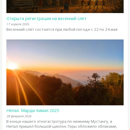
Открыта регистрация на весенний слёт
17 апреля 2026
Весенний слёт состоится при любой погоде с 22 по 24 мая
Непал. Марди Химал 2025
28 февраля 2026
В конце нашего этногастротура по нижнему Мустангу, в
Непал пришел большой циклон. Горы обложило облаками,