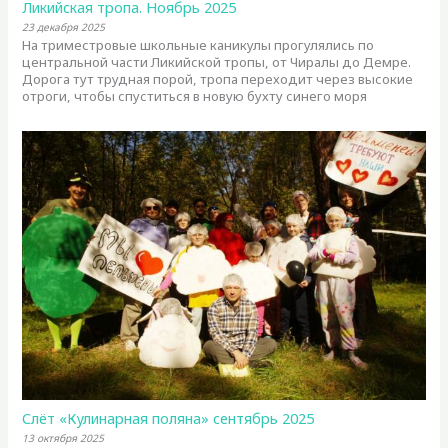
Ликийская тропа. Ноябрь 2025
23 декабря 2025
На триместровые школьные каникулы прогулялись по
центральной части Ликийской тропы, от Чиралы до Демре.
Дорога тут трудная порой, тропа переходит через высокие
отроги, чтобы спуститься в новую бухту синего моря
Слёт «Кулинарная поляна» сентябрь 2025
13 октября 2025