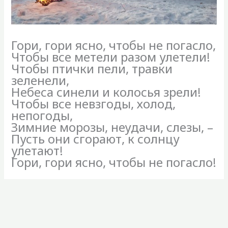
Гори, гори ясно, чтобы не погасло,
Чтобы все метели разом улетели!
Чтобы птички пели, травки
зеленели,
Небеса синели и колосья зрели!
Чтобы все невзгоды, холод,
непогоды,
Зимние морозы, неудачи, слезы, –
Пусть они сгорают, к солнцу
улетают!
Гори, гори ясно, чтобы не погасло!