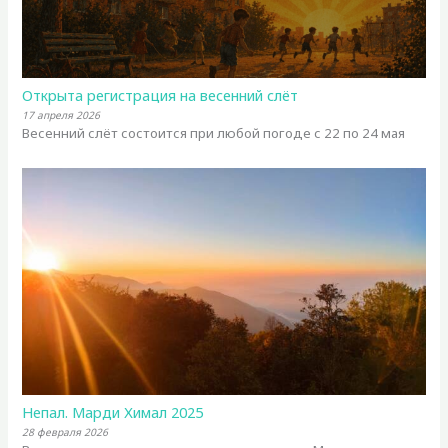
Открыта регистрация на весенний слёт
17 апреля 2026
Весенний слёт состоится при любой погоде с 22 по 24 мая
Непал. Марди Химал 2025
28 февраля 2026