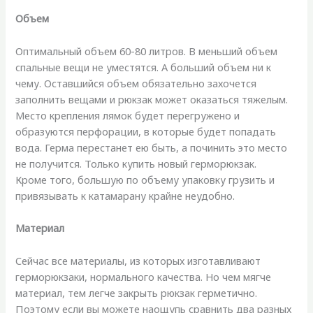
Объем
Оптимальный объем 60-80 литров. В меньший объем
спальные вещи не уместятся. А больший объем ни к
чему. Оставшийся объем обязательно захочется
заполнить вещами и рюкзак может оказаться тяжелым.
Место крепления лямок будет перегружено и
образуются перфорации, в которые будет попадать
вода. Герма перестанет ею быть, а починить это место
не получится. Только купить новый герморюкзак.
Кроме того, большую по объему упаковку грузить и
привязывать к катамарану крайне неудобно.
Материал
Сейчас все материалы, из которых изготавливают
герморюкзаки, нормального качества. Но чем мягче
материал, тем легче закрыть рюкзак герметично.
Поэтому если вы можете наощупь сравнить два разных