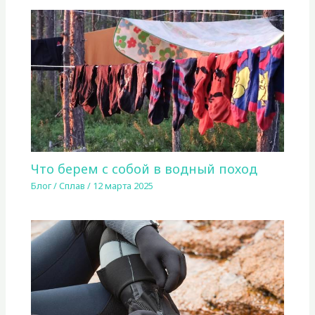
Что берем с собой в водный поход
Блог
/
Сплав
/
12 марта 2025