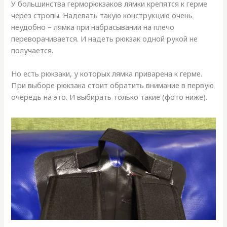
У большинства герморюкзаков лямки крепятся к герме
через стропы. Надевать такую конструкцию очень
неудобно – лямка при набрасывании на плечо
переворачивается. И надеть рюкзак одной рукой не
получается.
Но есть рюкзаки, у которых лямка приварена к герме.
При выборе рюкзака стоит обратить внимание в первую
очередь на это. И выбирать только такие (фото ниже).