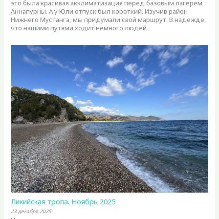
это была красивая акклиматизация перед базовым лагерем
Аннапурны. А у Юли отпуск был короткий. Изучив район
Нижнего Мустанга, мы придумали свой маршрут. В надежде,
что нашими путями ходит немного людей
Ликийская тропа. Ноябрь 2025
23 декабря 2025