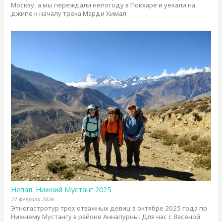
Москву, а мы переждали непогоду в Покхаре и уехали на
джипе к началу трека Марди Химал
Непал. Нижний Мустанг 2025
27 февраля 2026
Этногастротур трех отважных девиц в октябре 2025 года по
Нижнему Мустангу в районе Аннапурны. Для нас с Васёной