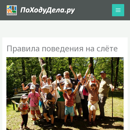
Перейти
к
содержимому
Правила поведения на слёте