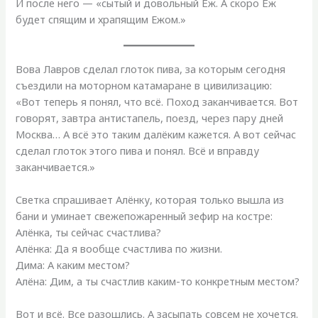
И после него — «сытый и довольный Ёж. А скоро Ёж
будет спящим и храпящим Ежом.»
Вова Лавров сделал глоток пива, за которым сегодня
съездили на моторном катамаране в цивилизацию:
«Вот теперь я понял, что всё. Поход заканчивается. Вот
говорят, завтра антистапель, поезд, через пару дней
Москва… А всё это таким далёким кажется. А вот сейчас
сделал глоток этого пива и понял. Всё и вправду
заканчивается.»
Светка спрашивает Алёнку, которая только вышла из
бани и уминает свежепожаренный зефир на костре:
Алёнка, ты сейчас счастлива?
Алёнка: Да я вообще счастлива по жизни.
Дима: А каким местом?
Алёна: Дим, а ты счастлив каким-то конкретным местом?
Вот и всё. Все разошлись. А засыпать совсем не хочется.