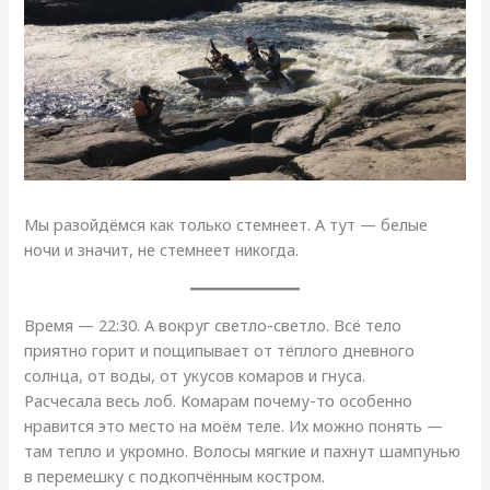
Мы разойдёмся как только стемнеет. А тут — белые
ночи и значит, не стемнеет никогда.
Время — 22:30. А вокруг светло-светло. Всё тело
приятно горит и пощипывает от тёплого дневного
солнца, от воды, от укусов комаров и гнуса.
Расчесала весь лоб. Комарам почему-то особенно
нравится это место на моём теле. Их можно понять —
там тепло и укромно. Волосы мягкие и пахнут шампунью
в перемешку с подкопчённым костром.