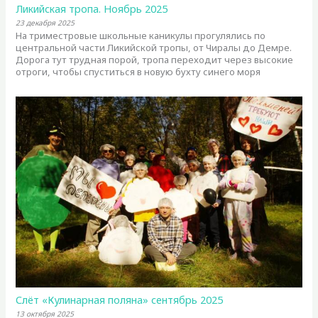
Ликийская тропа. Ноябрь 2025
23 декабря 2025
На триместровые школьные каникулы прогулялись по
центральной части Ликийской тропы, от Чиралы до Демре.
Дорога тут трудная порой, тропа переходит через высокие
отроги, чтобы спуститься в новую бухту синего моря
Слёт «Кулинарная поляна» сентябрь 2025
13 октября 2025