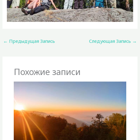
←
Предыдущая Запись
Следующая Запись
→
Похожие записи