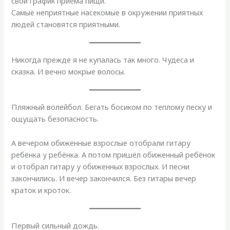
свой график приёма пищи.
Самые неприятные насекомые в окружении приятных
людей становятся приятными.
Никогда прежде я не купалась так много. Чудеса и
сказка. И вечно мокрые волосы.
Пляжный волейбол. Бегать босиком по теплому песку и
ощущать безопасность.
А вечером обиженные взрослые отобрали гитару
ребёнка у ребёнка. А потом пришёл обиженный ребёнок
и отобрал гитару у обиженных взрослых. И песни
закончились. И вечер закончился. Без гитары вечер
краток и кроток.
Первый сильный дождь.