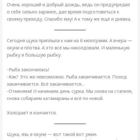
Очень хороший и добрый дождь, ведь он предупредил
о себе сильно заранее, дал время подготовиться к
своему приходу. Спасибо ему! А к тому же ещё и днёвка.
Сегодня щука приплыла к нам на 6 килограмм. А вчера —
окуни и плотва. А это всё мы наколдовали. И маленькую
рыбку и большую рыбку.
-Рыба закончилась!
-Как? Это же невозможно. Рыба заканчивается. Поход
заканчивается. Всё заканчивается…
-Отменяем! И начинаем день сурка. Мы снова на стапеле,
снова собираем катамараны и всё по новой.
Холодает и кончается.
Щука, язь и окуни — вот такой вот ужин.