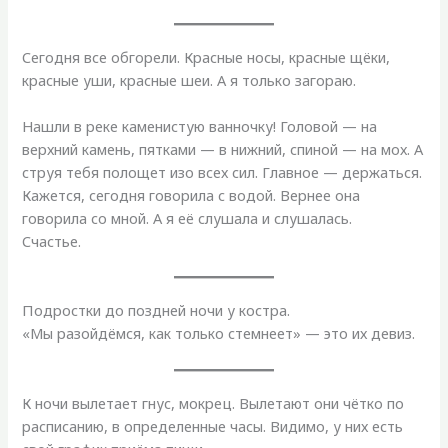
Сегодня все обгорели. Красные носы, красные щёки,
красные уши, красные шеи. А я только загораю.
Нашли в реке каменистую ванночку! Головой — на
верхний камень, пятками — в нижний, спиной — на мох. А
струя тебя полощет изо всех сил. Главное — держаться.
Кажется, сегодня говорила с водой. Вернее она
говорила со мной. А я её слушала и слушалась.
Счастье.
Подростки до поздней ночи у костра.
«Мы разойдёмся, как только стемнеет» — это их девиз.
К ночи вылетает гнус, мокрец. Вылетают они чётко по
расписанию, в определенные часы. Видимо, у них есть