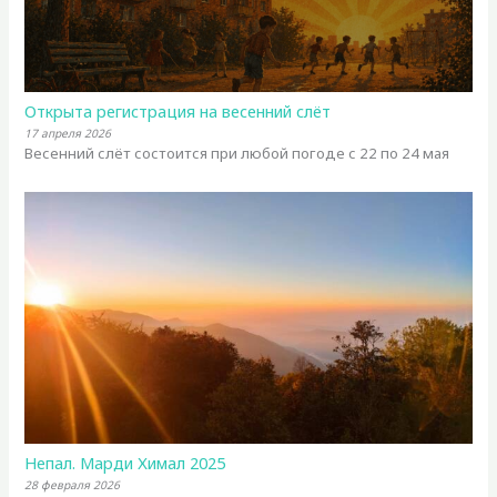
Открыта регистрация на весенний слёт
17 апреля 2026
Весенний слёт состоится при любой погоде с 22 по 24 мая
Непал. Марди Химал 2025
28 февраля 2026