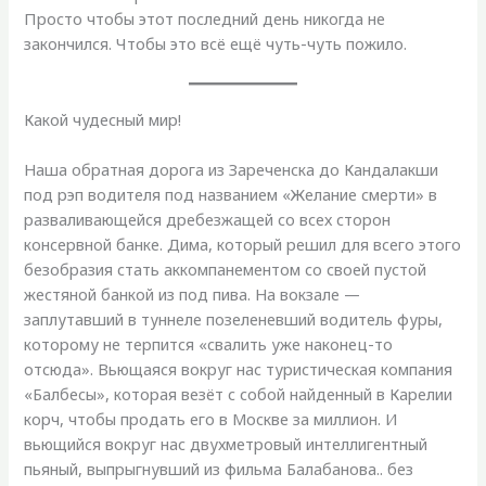
Просто чтобы этот последний день никогда не
закончился. Чтобы это всё ещё чуть-чуть пожило.
Какой чудесный мир!
Наша обратная дорога из Зареченска до Кандалакши
под рэп водителя под названием «Желание смерти» в
разваливающейся дребезжащей со всех сторон
консервной банке. Дима, который решил для всего этого
безобразия стать аккомпанементом со своей пустой
жестяной банкой из под пива. На вокзале —
заплутавший в туннеле позеленевший водитель фуры,
которому не терпится «свалить уже наконец-то
отсюда». Вьющаяся вокруг нас туристическая компания
«Балбесы», которая везёт с собой найденный в Карелии
корч, чтобы продать его в Москве за миллион. И
вьющийся вокруг нас двухметровый интеллигентный
пьяный, выпрыгнувший из фильма Балабанова.. без