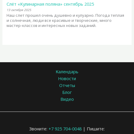
Слёт «Кулинарная поляна» сентябрь 2025
13 октября 2025
Наш слет прошел очень душевно и кулуарно. Погода теплая
и солнечная, люди все красивые и творческие, много
мастер-классов и интересных новых заданий.
Календарь
Новости
Отчеты
Блог
Видео
Звоните:
+7 925 704-0048
| Пишите: