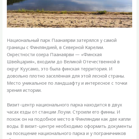
Национальный парк Паанаярви затерялся у самой
границы с Финляндией, в Северной Карелии.
Окрестности озера Паанаярви — «Финская
Швейцария», входили до Великой Отечественной в
округ Куусамо, это была финская территория. И
довольно плотно заселённая для этой лесной страны.
Место уникальное по ландшафту и интересное с точки
зрения истории.
Визит-центр национального парка находится в двух
часах езды от станции Лоухи. Строили его финны. И
похож он на подобное место в Финляндии как две капли
воды. В визит-центре необходимо оформить документы
на посещение национального парка и у пограничников