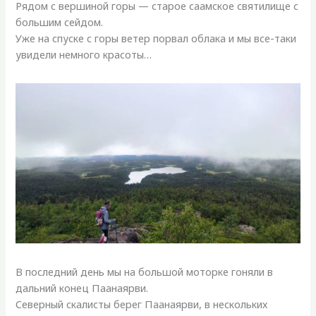
Рядом с вершиной горы — старое саамское святилище с
большим сейдом.
Уже на спуске с горы ветер порвал облака и мы все-таки
увидели немного красоты…
В последний день мы на большой моторке гоняли в
дальний конец Паанаярви.
Северный скалисты берег Паанаярви, в нескольких