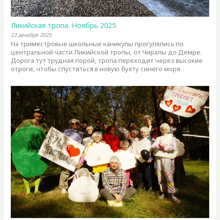
Ликийская тропа. Ноябрь 2025
23 декабря 2025
На триместровые школьные каникулы прогулялись по
центральной части Ликийской тропы, от Чиралы до Демре.
Дорога тут трудная порой, тропа переходит через высокие
отроги, чтобы спуститься в новую бухту синего моря