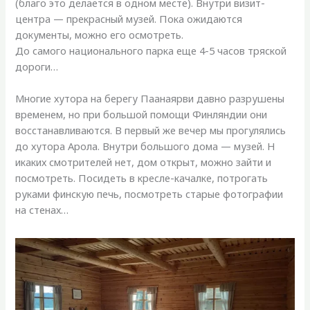
(благо это делается в одном месте). Внутри визит-
центра — прекрасный музей. Пока ожидаются
документы, можно его осмотреть.
До самого национального парка еще 4-5 часов тряской
дороги…
Многие хутора на берегу Паанаярви давно разрушены
временем, но при большой помощи Финляндии они
восстанавливаются. В первый же вечер мы прогулялись
до хутора Арола. Внутри большого дома — музей. Н
икаких смотрителей нет, дом открыт, можно зайти и
посмотреть. Посидеть в кресле-качалке, потрогать
руками финскую печь, посмотреть старые фотографии
на стенах…