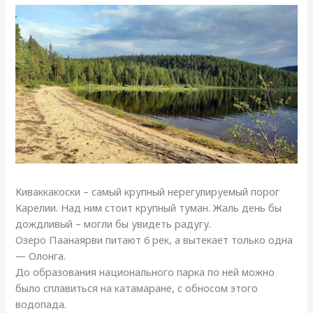
Киваккакоски – самый крупный нерегулируемый порог
Карелии. Над ним стоит крупный туман. Жаль день бы
дождливый – могли бы увидеть радугу.
Озеро Паанаярви питают 6 рек, а вытекает только одна
— Олонга.
До образования национального парка по ней можно
было сплавиться на катамаране, с обносом этого
водопада.