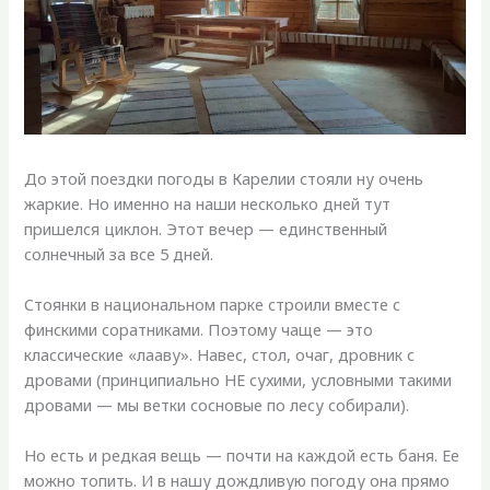
До этой поездки погоды в Карелии стояли ну очень
жаркие. Но именно на наши несколько дней тут
пришелся циклон. Этот вечер — единственный
солнечный за все 5 дней.
Стоянки в национальном парке строили вместе с
финскими соратниками. Поэтому чаще — это
классические «лааву». Навес, стол, очаг, дровник с
дровами (принципиально НЕ сухими, условными такими
дровами — мы ветки сосновые по лесу собирали).
Но есть и редкая вещь — почти на каждой есть баня. Ее
можно топить. И в нашу дождливую погоду она прямо