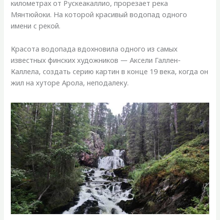
километрах от Рускеакаллио, прорезает река
Мянтюйоки. На которой красивый водопад одного
имени с рекой.
Красота водопада вдохновила одного из самых
известных финских художников — Аксели Галлен-
Каллела, создать серию картин в конце 19 века, когда он
жил на хуторе Арола, неподалеку.