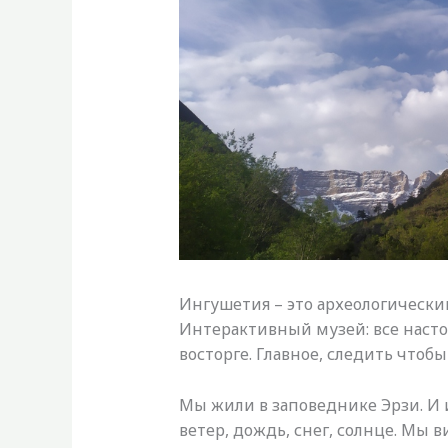
Ингушетия – это археологическ
Интерактивный музей: все насто
восторге. Главное, следить чтоб
Мы жили в заповеднике Эрзи. И
ветер, дождь, снег, солнце. Мы 