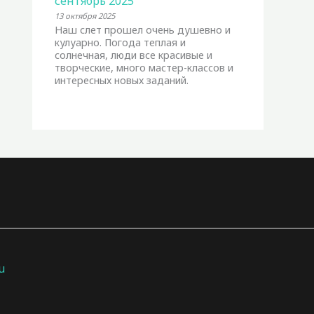
сентябрь 2025
13 октября 2025
Наш слет прошел очень душевно и
кулуарно. Погода теплая и
солнечная, люди все красивые и
творческие, много мастер-классов и
интересных новых заданий.
u