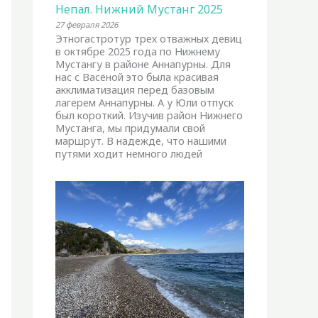
Непал. Нижний Мустанг 2025
27 февраля 2026
Этногастротур трех отважных девиц
в октябре 2025 года по Нижнему
Мустангу в районе Аннапурны. Для
нас с Васёной это была красивая
акклиматизация перед базовым
лагерем Аннапурны. А у Юли отпуск
был короткий. Изучив район Нижнего
Мустанга, мы придумали свой
маршрут. В надежде, что нашими
путями ходит немного людей