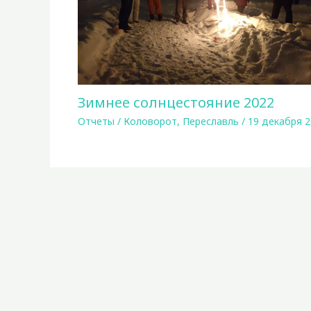
Зимнее солнцестояние 2022
Отчеты
/
Коловорот
,
Переславль
/
19 декабря 