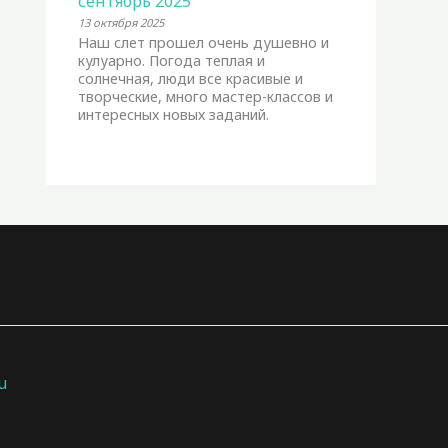
сентябрь 2025
13 октября 2025
Наш слет прошел очень душевно и
кулуарно. Погода теплая и
солнечная, люди все красивые и
творческие, много мастер-классов и
интересных новых заданий.
u