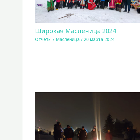
Широкая Масленица 2024
Отчеты
/
Масленица
/
20 марта 2024