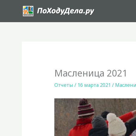
Перейти
к
содержимому
Масленица 2021
Отчеты
/
16 марта 2021
/
Маслен