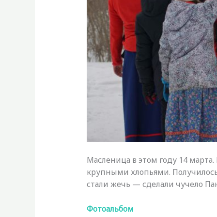
Масленица в этом году 14 марта.
крупными хлопьями. Получилось 
стали жечь — сделали чучело Пан
Фотоальбом