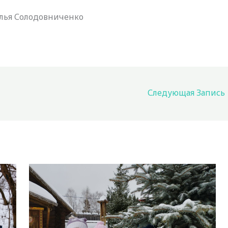
алья Солодовниченко
Следующая Запись