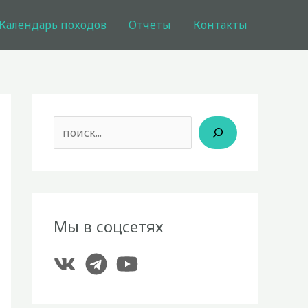
Календарь походов
Отчеты
Контакты
Поиск
Мы в соцсетях