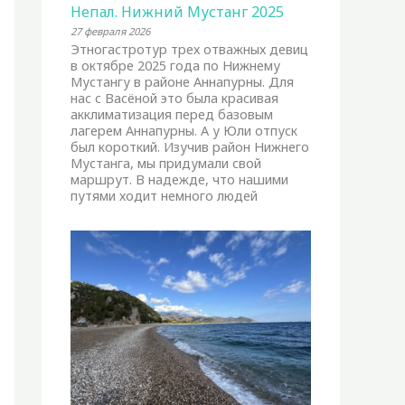
Непал. Нижний Мустанг 2025
27 февраля 2026
Этногастротур трех отважных девиц
в октябре 2025 года по Нижнему
Мустангу в районе Аннапурны. Для
нас с Васёной это была красивая
акклиматизация перед базовым
лагерем Аннапурны. А у Юли отпуск
был короткий. Изучив район Нижнего
Мустанга, мы придумали свой
маршрут. В надежде, что нашими
путями ходит немного людей