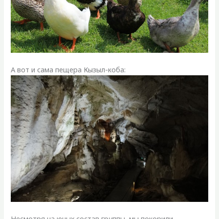
А вот и сама пещера Кызыл-коба:
Несмотря на юных состав группы, мы покорили