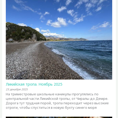
Ликийская тропа. Ноябрь 2025
23 декабря 2025
На триместровые школьные каникулы прогулялись по
центральной части Ликийской тропы, от Чиралы до Демре.
Дорога тут трудная порой, тропа переходит через высокие
отроги, чтобы спуститься в новую бухту синего моря