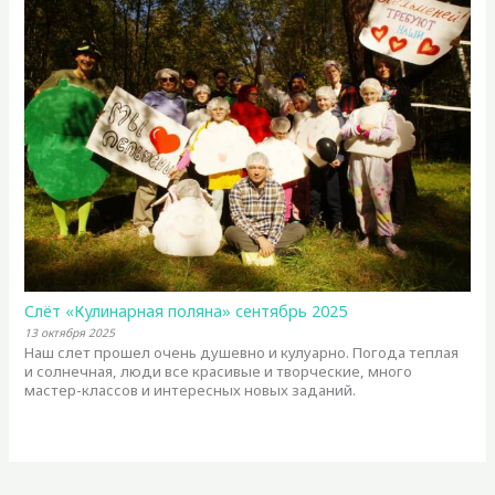
Слёт «Кулинарная поляна» сентябрь 2025
13 октября 2025
Наш слет прошел очень душевно и кулуарно. Погода теплая
и солнечная, люди все красивые и творческие, много
мастер-классов и интересных новых заданий.