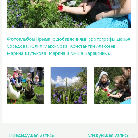
Фотоальбом Крыма
, с добавлениями (фотографы Дарья
Соседова, Юлия Максимова, Константин Алексеев,
Марина Шулькова, Марина и Миша Вараксины).
←
Предыдущая Запись
Следующая Запись
→