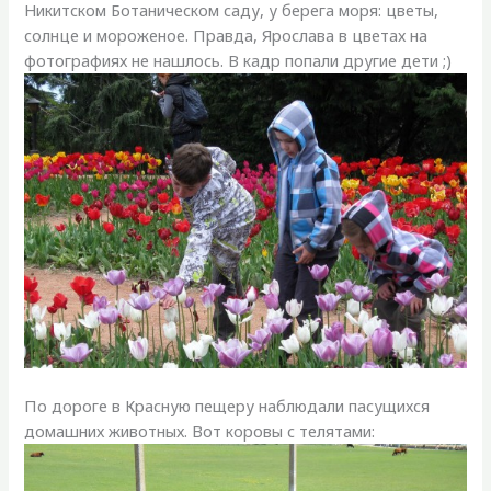
Никитском Ботаническом саду, у берега моря: цветы,
солнце и мороженое. Правда, Ярослава в цветах на
фотографиях не нашлось. В кадр попали другие дети ;)
По дороге в Красную пещеру наблюдали пасущихся
домашних животных. Вот коровы с телятами: