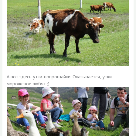
А вот здесь утки-попрошайки. Оказывается, утки
мороженое любят ;)