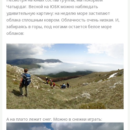
Чатырдаг. Весной на ЮБК можно наблюдать
удивительную картину: на неделю море застилают
облака сплошным ковром. Облачность очень низкая. И,
забираясь в горы, под ногами остается белое море
облаков:
А на плато лежит снег. Можно в снежки играть: