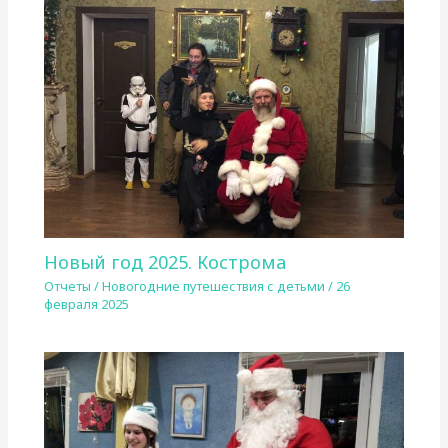
Новый год 2025. Кострома
Отчеты
/
Новогодние путешествия с детьми
/
26
февраля 2025