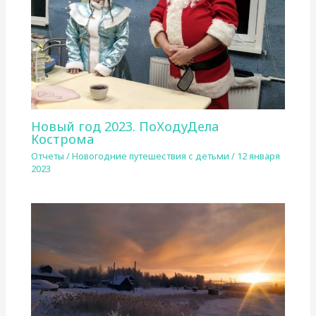
Новый год 2023. ПоХодуДела
Кострома
Отчеты
/
Новогодние путешествия с детьми
/
12 января
2023