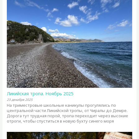
Ликийская тропа. Ноябрь 2025
23 декабря 2025
На триместровые школьные каникулы прогулялись по
центральной части Ликийской тропы, от Чиралы до Демре.
Дорога тут трудная порой, тропа переходит через высокие
отроги, чтобы спуститься в новую бухту синего моря