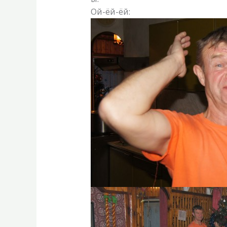
Ой-ёй-ёй: