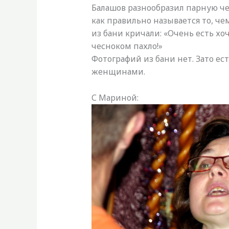
Балашов разнообразил парную ч
как правильно называется то, ч
из бани кричали: «Очень есть хоч
чесноком пахло!»
Фотографий из бани нет. Зато е
женщинами.
С Мариной: