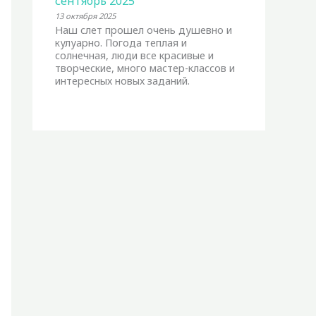
сентябрь 2025
13 октября 2025
Наш слет прошел очень душевно и
кулуарно. Погода теплая и
солнечная, люди все красивые и
творческие, много мастер-классов и
интересных новых заданий.