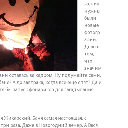
жения
нужны
были
новые
фотогр
афии.
Дело в
том,
что
значим
ни осталась за кадром. Ну подумайте сами,
ане? А до завтрака, когда все еще спят? Да и
отя бы запуск фонариков для загадывания
я Жихарский. Баня самая настоящая, с
три раза. Даже в Новогодний вечер. А Вася