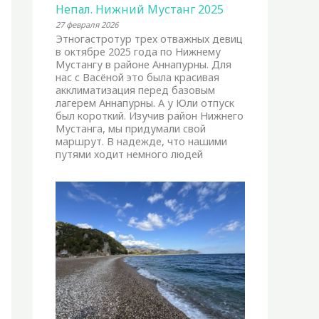
Непал. Нижний Мустанг 2025
27 февраля 2026
Этногастротур трех отважных девиц
в октябре 2025 года по Нижнему
Мустангу в районе Аннапурны. Для
нас с Васёной это была красивая
акклиматизация перед базовым
лагерем Аннапурны. А у Юли отпуск
был короткий. Изучив район Нижнего
Мустанга, мы придумали свой
маршрут. В надежде, что нашими
путями ходит немного людей