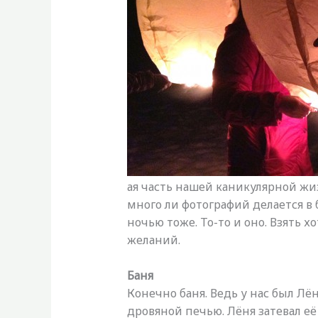
ая часть нашей каникулярной жиз
много ли фотографий делается в б
ночью тоже. То-то и оно. Взять х
желаний.
Баня
Конечно баня. Ведь у нас был Лён
дровяной печью. Лёня затевал её 