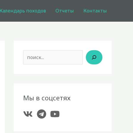
Календарь походов
Отчеты
Контакты
Поиск
Мы в соцсетях