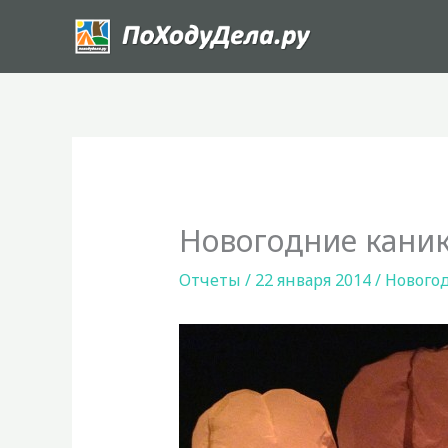
Перейти
к
содержимому
Новогодние каник
Отчеты
/
22 января 2014
/
Нового