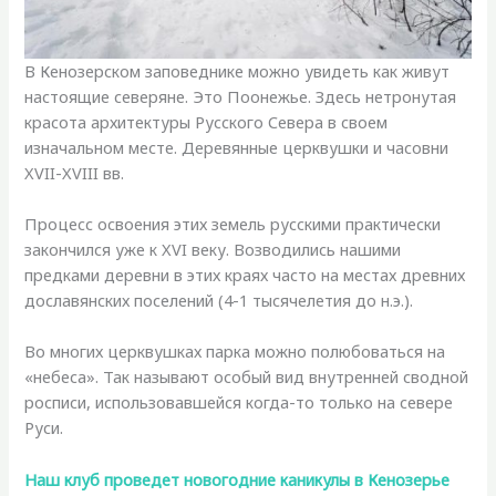
В Кенозерском заповеднике можно увидеть как живут
настоящие северяне. Это Поонежье. Здесь нетронутая
красота архитектуры Русского Севера в своем
изначальном месте. Деревянные церквушки и часовни
XVII-XVIII вв.
Процесс освоения этих земель русскими практически
закончился уже к XVI веку. Возводились нашими
предками деревни в этих краях часто на местах древних
дославянских поселений (4-1 тысячелетия до н.э.).
Во многих церквушках парка можно полюбоваться на
«небеса». Так называют особый вид внутренней сводной
росписи, использовавшейся когда-то только на севере
Руси.
Наш клуб проведет новогодние каникулы в Кенозерье