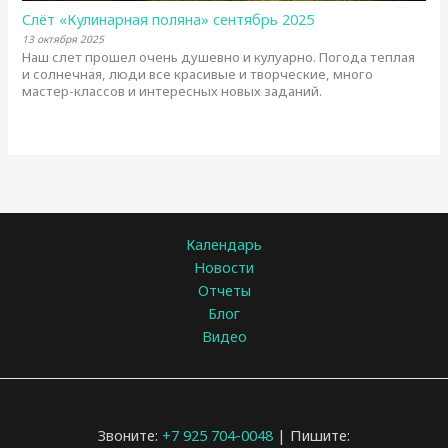
Слёт «Кулинарная поляна» сентябрь 2025
13 октября 2025
Наш слет прошел очень душевно и кулуарно. Погода теплая
и солнечная, люди все красивые и творческие, много
мастер-классов и интересных новых заданий.
Календарь
Новости
Отчеты
Блог
Видео
Звоните:
+7 925 704-0048
| Пишите: