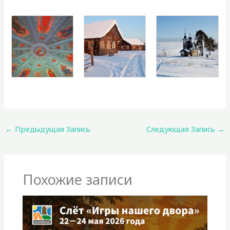
←
Предыдущая Запись
Следующая Запись
→
Похожие записи