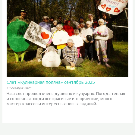
Слёт «Кулинарная поляна» сентябрь 2025
13 октября 2025
Наш слет прошел очень душевно и кулуарно. Погода теплая
и солнечная, люди все красивые и творческие, много
мастер-классов и интересных новых заданий.