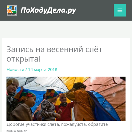
Перейти
к
содержимому
Запись на весенний слёт
открыта!
Новости
/
14 марта 2018
Дорогие участники слёта, пожалуйста, обратите
внимание: