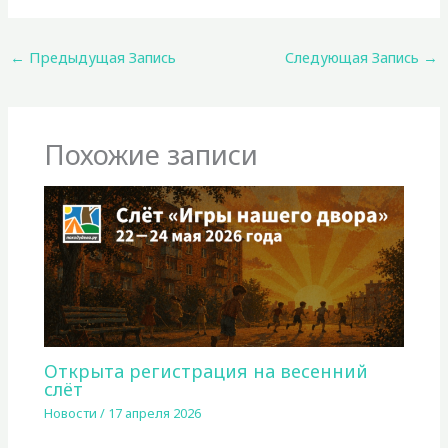
←
Предыдущая Запись
Следующая Запись
→
Похожие записи
Открыта регистрация на весенний
слёт
Новости
/
17 апреля 2026