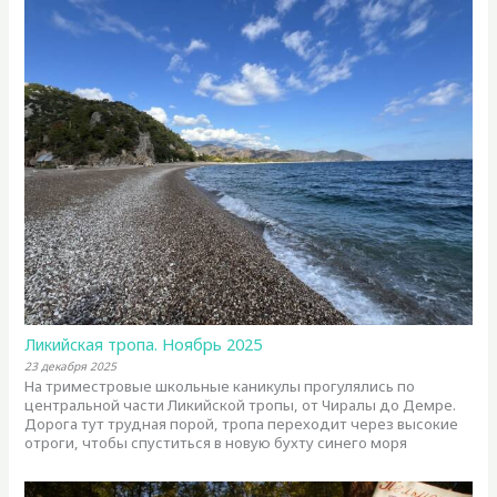
Ликийская тропа. Ноябрь 2025
23 декабря 2025
На триместровые школьные каникулы прогулялись по
центральной части Ликийской тропы, от Чиралы до Демре.
Дорога тут трудная порой, тропа переходит через высокие
отроги, чтобы спуститься в новую бухту синего моря