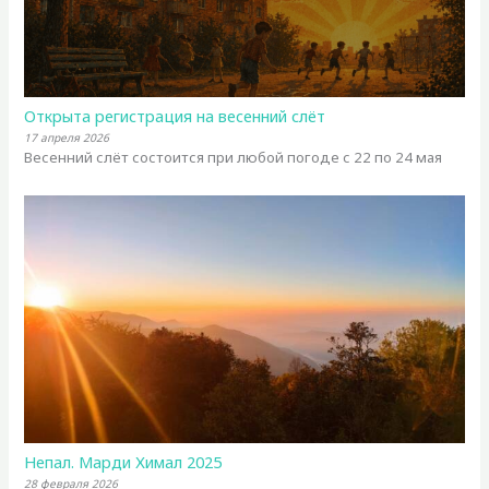
Открыта регистрация на весенний слёт
17 апреля 2026
Весенний слёт состоится при любой погоде с 22 по 24 мая
Непал. Марди Химал 2025
28 февраля 2026