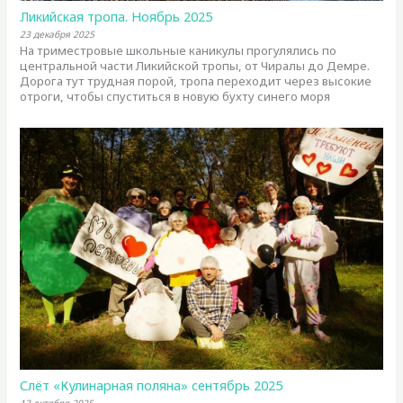
Ликийская тропа. Ноябрь 2025
23 декабря 2025
На триместровые школьные каникулы прогулялись по
центральной части Ликийской тропы, от Чиралы до Демре.
Дорога тут трудная порой, тропа переходит через высокие
отроги, чтобы спуститься в новую бухту синего моря
Слёт «Кулинарная поляна» сентябрь 2025