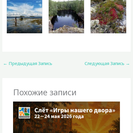
←
Предыдущая Запись
Следующая Запись
→
Похожие записи