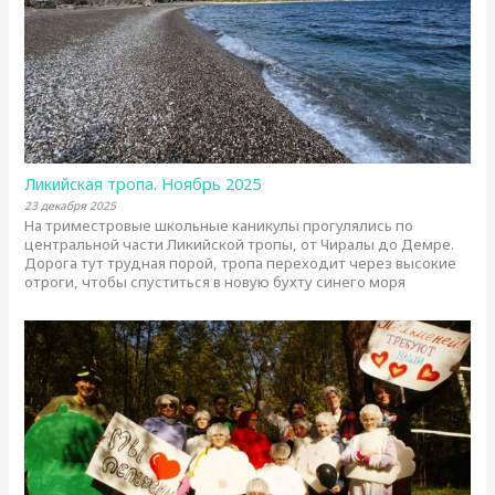
Ликийская тропа. Ноябрь 2025
23 декабря 2025
На триместровые школьные каникулы прогулялись по
центральной части Ликийской тропы, от Чиралы до Демре.
Дорога тут трудная порой, тропа переходит через высокие
отроги, чтобы спуститься в новую бухту синего моря