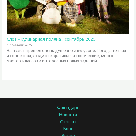
Слёт «Кулинарная поляна» сентябрь 2025
13 октября 2025
Наш слет прошел очень душевно и кулуарно. Погода теплая
и солнечная, люди все красивые и творческие, много
мастер-классов и интересных новых заданий.
Календарь
Новости
Отчеты
Блог
Видео