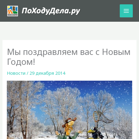
Перейти
к
содержимому
Мы поздравляем вас с Новым
Годом!
Новости
/
29 декабря 2014