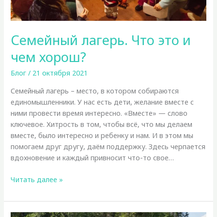
Семейный лагерь. Что это и
чем хорош?
Блог
/
21 октября 2021
Семейный лагерь – место, в котором собираются
единомышленники. У нас есть дети, желание вместе с
ними провести время интересно. «Вместе» — слово
ключевое. Хитрость в том, чтобы всё, что мы делаем
вместе, было интересно и ребенку и нам. И в этом мы
помогаем друг другу, даём поддержку. Здесь черпается
вдохновение и каждый привносит что-то свое…
Семейный
Читать далее »
лагерь.
Что
это