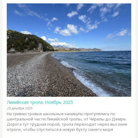
Ликийская тропа. Ноябрь 2025
23 декабря 2025
На триместровые школьные каникулы прогулялись по
центральной части Ликийской тропы, от Чиралы до Демре.
Дорога тут трудная порой, тропа переходит через высокие
отроги, чтобы спуститься в новую бухту синего моря