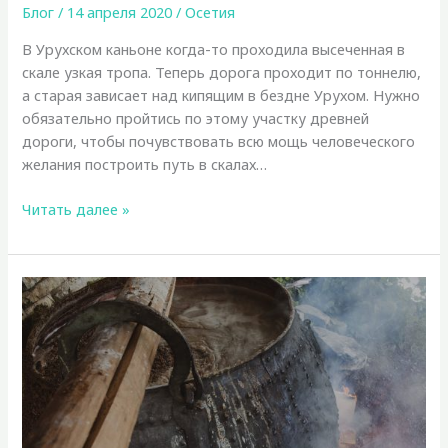
Блог
/
14 апреля 2020
/
Осетия
В Урухском каньоне когда-то проходила высеченная в
скале узкая тропа. Теперь дорога проходит по тоннелю,
а старая зависает над кипящим в бездне Урухом. Нужно
обязательно пройтись по этому участку древней
дороги, чтобы почувствовать всю мощь человеческого
желания построить путь в скалах…
Въезд
Читать далее »
в
дигорское
ущелье