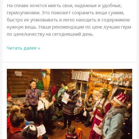
На сплаве хочется иметь свои, надежные и удобные,
гермоупаковки. Это поможет сохранить вещи сухими,
быстро их упаковывать и легко находить в содержимом
нужную вещь. Наши рекомендации по цене лучших герм
по цене/качеству на сегодняшний день.
Гермы,
Читать далее »
какие
выбрать