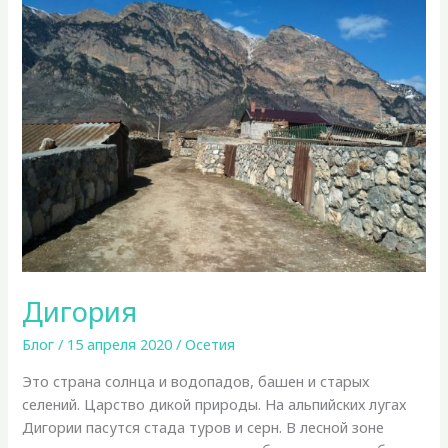
Дигория
Блог
/
15 апреля 2020
/
Осетия
Это страна солнца и водопадов, башен и старых
селений. Царство дикой природы. На альпийских лугах
Дигории пасутся стада туров и серн. В лесной зоне