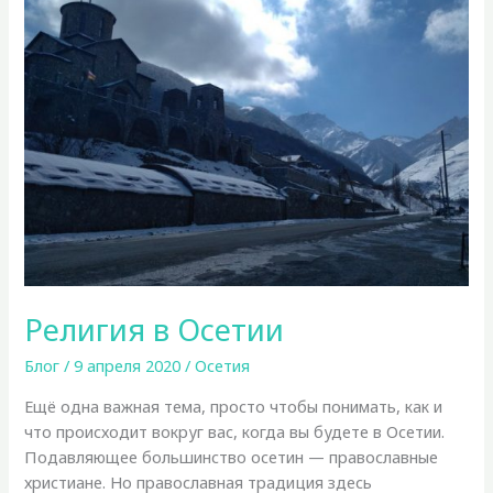
Религия в Осетии
Блог
/
9 апреля 2020
/
Осетия
Ещё одна важная тема, просто чтобы понимать, как и
что происходит вокруг вас, когда вы будете в Осетии.
Подавляющее большинство осетин — православные
христиане. Но православная традиция здесь