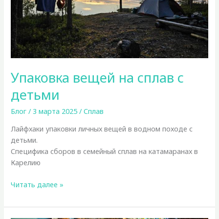
Упаковка вещей на сплав с
детьми
Блог
/
3 марта 2025
/
Сплав
Лайфхаки упаковки личных вещей в водном походе с
детьми.
Специфика сборов в семейный сплав на катамаранах в
Карелию
Упаковка
Читать далее »
вещей
на
сплав