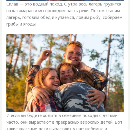
Сплав — это водный поход. С утра весь лагерь грузится
на катамаран и мы проходим часть реки. Потом ставим
лагерь, готовим обед и купаемся, ловим рыбу, собираем
грибы и ягоды
И если вы будете ходить в семейные походы с детьми
часто, они вырастают в прекрасных взрослых детей. Вот
такие классные дети вырастают у нас: любимые и