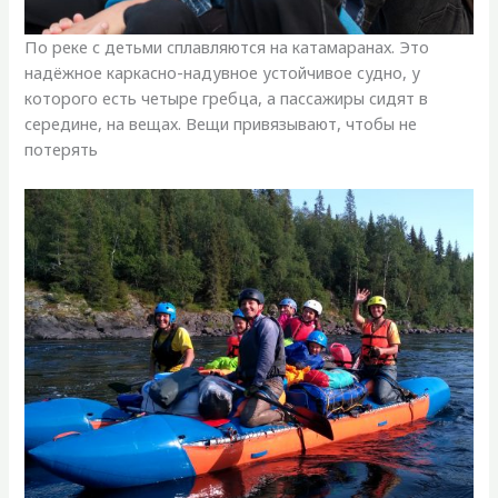
По реке с детьми сплавляются на катамаранах. Это
надёжное каркасно-надувное устойчивое судно, у
которого есть четыре гребца, а пассажиры сидят в
середине, на вещах. Вещи привязывают, чтобы не
потерять