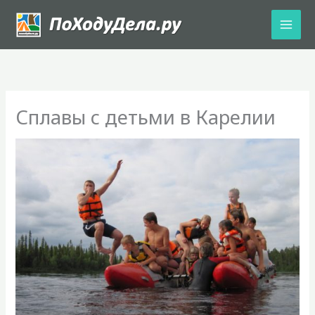
Перейти
к
содержимому
Сплавы с детьми в Карелии