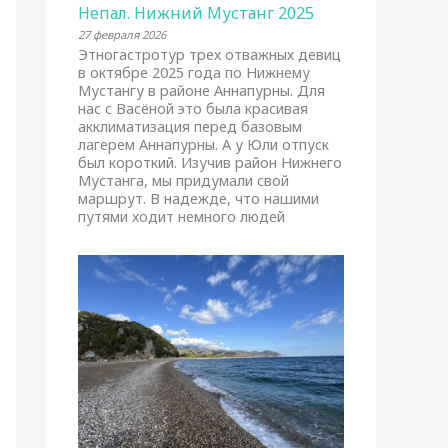
Непал. Нижний Мустанг 2025
27 февраля 2026
Этногастротур трех отважных девиц
в октябре 2025 года по Нижнему
Мустангу в районе Аннапурны. Для
нас с Васёной это была красивая
акклиматизация перед базовым
лагерем Аннапурны. А у Юли отпуск
был короткий. Изучив район Нижнего
Мустанга, мы придумали свой
маршрут. В надежде, что нашими
путями ходит немного людей