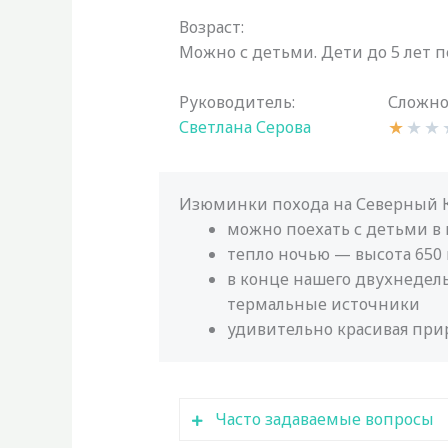
Возраст:
Можно с детьми. Дети до 5 лет п
Руководитель:
Сложно
★
★
★
Светлана Серова
Изюминки похода на Северный К
можно поехать с детьми в
тепло ночью — высота 650
в конце нашего двухнедел
термальные источники
удивительно красивая при
Часто задаваемые вопросы