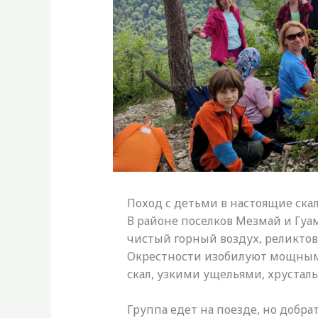
Поход с детьми в настоящие ска
В районе поселков Мезмай и Гуа
чистый горный воздух, реликтов
Окрестности изобилуют мощны
скал, узкими ущельями, хруста
Группа едет на поезде, но добра