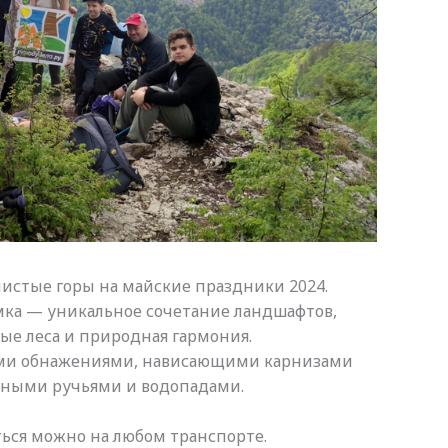
листые горы на майские праздники 2024.
мка — уникальное сочетание ландшафтов,
ые леса и природная гармония.
ми обнажениями, нависающими карнизами
льными ручьями и водопадами.
ться можно на любом транспорте.