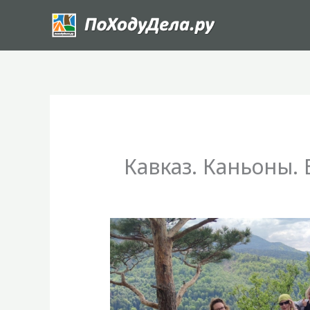
Перейти
к
содержимому
Кавказ. Каньоны.