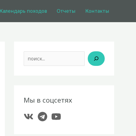
Календарь походов
Отчеты
Контакты
Поиск
Мы в соцсетях