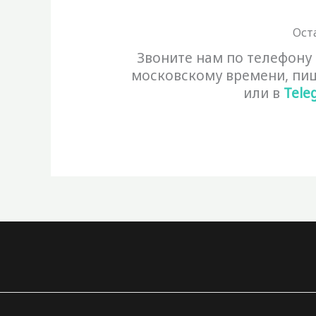
Ост
Звоните нам по телефону
московскому времени, пи
или в
Tele