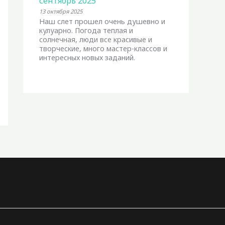
сентябрь 2025
13 октября 2025
Наш слет прошел очень душевно и
кулуарно. Погода теплая и
солнечная, люди все красивые и
творческие, много мастер-классов и
интересных новых заданий.