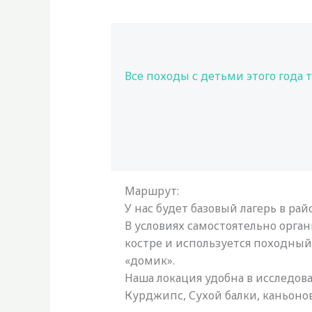
Все походы с детьми этого года 
Маршрут:
У нас будет базовый лагерь в ра
В условиях самостоятельно орган
костре и используется походны
«домик».
Наша локация удобна в исследов
Курджипс, Сухой балки, каньоно