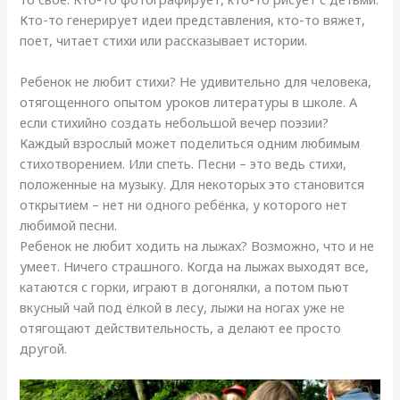
Кто-то генерирует идеи представления, кто-то вяжет,
поет, читает стихи или рассказывает истории.
Ребенок не любит стихи? Не удивительно для человека,
отягощенного опытом уроков литературы в школе. А
если стихийно создать небольшой вечер поэзии?
Каждый взрослый может поделиться одним любимым
стихотворением. Или спеть. Песни – это ведь стихи,
положенные на музыку. Для некоторых это становится
открытием – нет ни одного ребёнка, у которого нет
любимой песни.
Ребенок не любит ходить на лыжах? Возможно, что и не
умеет. Ничего страшного. Когда на лыжах выходят все,
катаются с горки, играют в догонялки, а потом пьют
вкусный чай под ёлкой в лесу, лыжи на ногах уже не
отягощают действительность, а делают ее просто
другой.