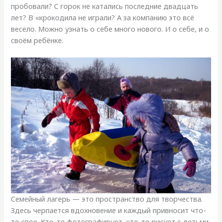
пробовали? С горок не катались последние двадцать
лет? В «крокодила не играли? А за компанию это всё
весело. Можно узнать о себе много нового. И о себе, и о
своём ребёнке.
Семейный лагерь — это пространство для творчества.
Здесь черпается вдохновение и каждый привносит что-
то свое. Кто-то фотографирует, кто-то рисует с детьми.