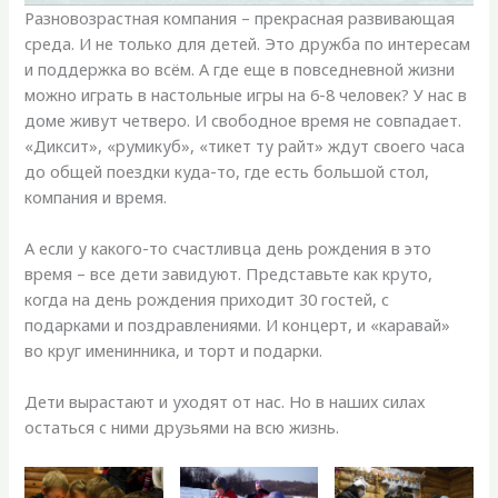
Разновозрастная компания – прекрасная развивающая
среда. И не только для детей. Это дружба по интересам
и поддержка во всём. А где еще в повседневной жизни
можно играть в настольные игры на 6-8 человек? У нас в
доме живут четверо. И свободное время не совпадает.
«Диксит», «румикуб», «тикет ту райт» ждут своего часа
до общей поездки куда-то, где есть большой стол,
компания и время.
А если у какого-то счастливца день рождения в это
время – все дети завидуют. Представьте как круто,
когда на день рождения приходит 30 гостей, с
подарками и поздравлениями. И концерт, и «каравай»
во круг именинника, и торт и подарки.
Дети вырастают и уходят от нас. Но в наших силах
остаться с ними друзьями на всю жизнь.