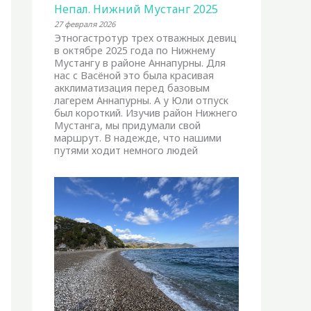
Непал. Нижний Мустанг 2025
27 февраля 2026
Этногастротур трех отважных девиц
в октябре 2025 года по Нижнему
Мустангу в районе Аннапурны. Для
нас с Васёной это была красивая
акклиматизация перед базовым
лагерем Аннапурны. А у Юли отпуск
был короткий. Изучив район Нижнего
Мустанга, мы придумали свой
маршрут. В надежде, что нашими
путями ходит немного людей