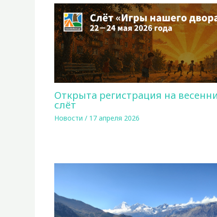
Открыта регистрация на весенн
слёт
Новости
/
17 апреля 2026