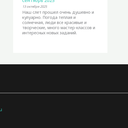
сентябрь 2025
13 октября 2025
Наш слет прошел очень душевно и
кулуарно. Погода теплая и
солнечная, люди все красивые и
творческие, много мастер-классов и
интересных новых заданий.
u