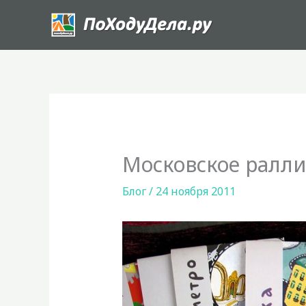
Перейти
к
содержимому
Московское ралли
Блог
/
24 ноября 2011