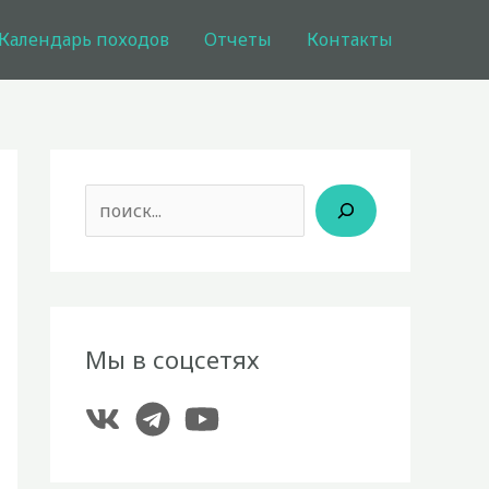
Календарь походов
Отчеты
Контакты
Поиск
Мы в соцсетях