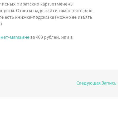
описных пиратских карт, отмечены
просы. Ответы надо найти самостоятельно.
кте есть книжка-подсказка (можно ее изъять
).
нет-магазине
за 400 рублей, или в
Следующая Запись