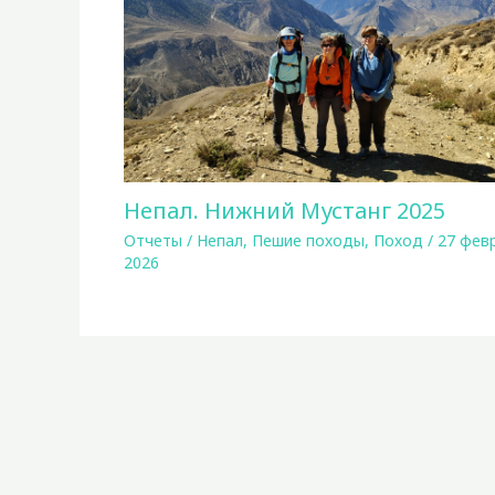
Непал. Нижний Мустанг 2025
Отчеты
/
Непал
,
Пешие походы
,
Поход
/
27 фев
2026